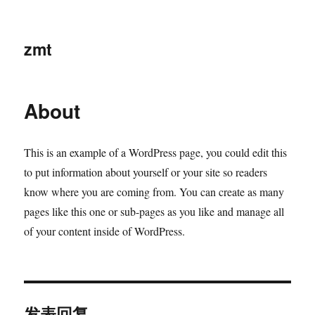
zmt
About
This is an example of a WordPress page, you could edit this
to put information about yourself or your site so readers
know where you are coming from. You can create as many
pages like this one or sub-pages as you like and manage all
of your content inside of WordPress.
发表回复