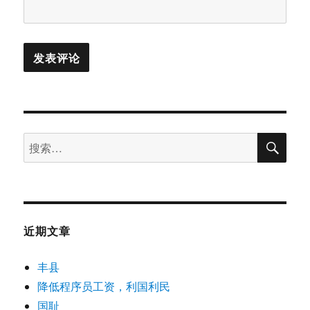
搜
搜
索
索：
近期文章
丰县
降低程序员工资，利国利民
国耻