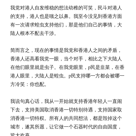
我党对港人自发维稳的想法幼稚的可笑，民斗对港人
的支持，港人也是嗤之以鼻。我至今没见到香港方面
有一次请求蝗虫支持他们，那是他们自己的事情，大
陆人根本不配去干涉。
简而言之，现在的事情是我党和香港人之间的矛盾，
香港人还高看我党一眼，当个对手，相比之下大陆人
在他们眼里就是虫子。在我党眼里，p民是韭菜，在香
港人眼里，大陆人是蝗虫。p民支持哪一方都会被哪一
方冷笑：你也配。
我说句真心话，我从一开始就支持香港年轻人一直闹
下去，支持美国取消香港一切特别待遇，支持国家取
消香港一切特权。所有人的共同想法，都是毁掉这个
城市，遂其所愿，让它做一个石器时代的自由国度，
皆大欢喜。