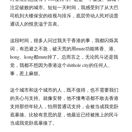
注定破败的城市。短短一天时间，我感受到了从大巴
司机到大楼保安的歧视与排斥，底层劳动人民对说普
通话人的恨意溢于言表。
这段时间，很多人问过我关于香港的事，我都闪烁其
词，有恐避之不急，破天荒的用mute功能将香、港、
hong、kong都mute掉了。总而言之，无论民斗还是我
党，我都不想因为香港这个shithole city的任何人、
事，惹上麻烦。
这个城市和这个城市的人，既不值得，也不需要我们
的关心与支持。就像安替，他不懂粤语都不敢去香港
支持那些年轻人，怕用普通话支持，会被当成我党卧
底暴揍。比较有意思的是，他最近已经被推上的民斗
当成我党卧底暴揍了。