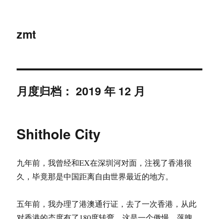
zmt
月度归档：
2019 年 12 月
Shithole City
九年前，我曾经和EX在深圳河对面，注视了香港很
久，毕竟那是中国距离自由世界最近的地方。
五年前，我办理了港澳通行证，去了一次香港，从此
对香港的态度有了180度转弯。这是一个傲慢、落魄，