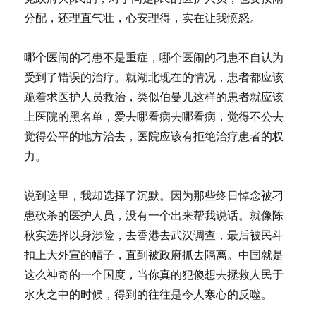
分配，还理直气壮，心安理得，实在让我愤怒。
哪个医闹的刁患不是重症，哪个医闹的刁患不自认为
受到了错误的治疗。就湖北现在的情况，患者都应该
跪着求医护人员救治，类似伯曼儿这样的患者就应该
上医院的黑名单，爱去哪看病去哪看病，觉得不公去
觉得公平的地方治去，医院应该有拒绝治疗患者的权
力。
说到这里，我却选择了沉默。因为那些终日悼念被刁
患砍杀的医护人员，没有一个出来帮我说话。就像陈
秋实选择以身涉险，去香港去武汉调查，最后被民斗
扣上大外宣的帽子，直到被政府抓去隔离。中国就是
这么神奇的一个国度，当你真的犯傻想去拯救人民于
水火之中的时候，得到的往往是令人寒心的反噬。