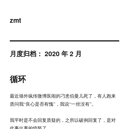
zmt
月度归档：
2020 年 2 月
循环
最近墙外疯传微博医闹的刁患伯曼儿死了，有人跑来
质问我“良心是否有愧”，我说“一丝没有”。
我平时是不会回复质疑的，之所以破例回复了，是对
此事出离的愤怒了。