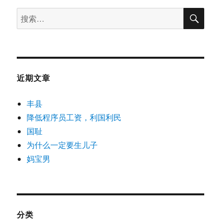
搜
搜
索
索：
近期文章
丰县
降低程序员工资，利国利民
国耻
为什么一定要生儿子
妈宝男
分类