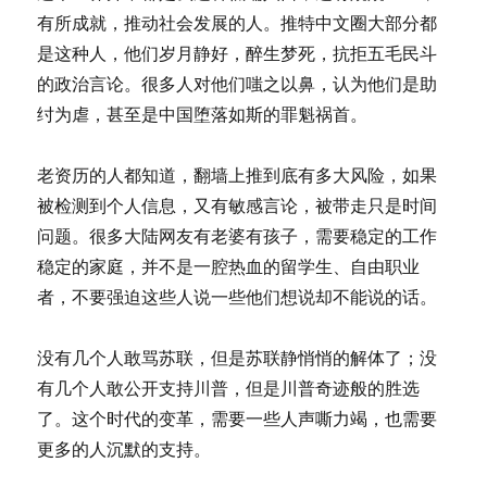
有所成就，推动社会发展的人。推特中文圈大部分都
是这种人，他们岁月静好，醉生梦死，抗拒五毛民斗
的政治言论。很多人对他们嗤之以鼻，认为他们是助
纣为虐，甚至是中国堕落如斯的罪魁祸首。
老资历的人都知道，翻墙上推到底有多大风险，如果
被检测到个人信息，又有敏感言论，被带走只是时间
问题。很多大陆网友有老婆有孩子，需要稳定的工作
稳定的家庭，并不是一腔热血的留学生、自由职业
者，不要强迫这些人说一些他们想说却不能说的话。
没有几个人敢骂苏联，但是苏联静悄悄的解体了；没
有几个人敢公开支持川普，但是川普奇迹般的胜选
了。这个时代的变革，需要一些人声嘶力竭，也需要
更多的人沉默的支持。