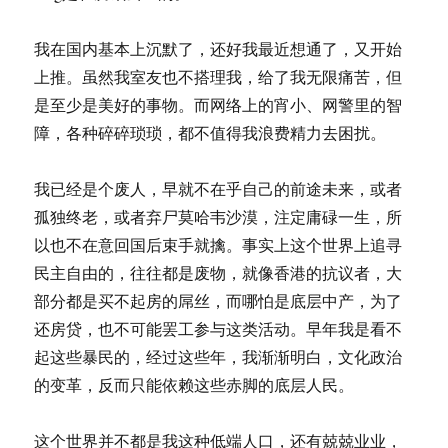
我在国内基本上沉默了，还好我最近想通了，又开始
上推。虽然我室友也不搭理我，给了我无限痛苦，但
是至少是美好的事物。而网络上的宵小、网警里的智
障，各种碎碎琐琐，都不值得我浪费精力去困扰。
我已经是个废人，早就不在乎自己的前途未来，或者
孤独终老，或者弃尸莫哈韦沙漠，注定庸碌一生，所
以也不在意回国后束手就擒。事实上这个世界上追寻
民主自由的，往往都是废物，就像香港的抗议者，大
部分都是买不起房的屌丝，而哪怕是底层中产，为了
还房贷，也不可能罢工参与这类活动。早年我是看不
起这些暴民的，经过这些年，我渐渐明白，文化政治
的变革，反而只能依赖这些赤脚的底层人民。
这个世界并不都是我这种低端人口，还有兢兢业业，