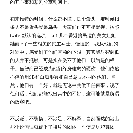
的开心事和悲剧分享到网上。
初来推特的时候，什么都不懂，是个蛋头。那时候很
多人不是蛋头就是鸟头，大家们也不互相鄙视。按照
twitter默认的选项，fo了几个香港搞民运的美女姐姐，
继而fo了一些相关的民主斗士。慢慢的，我从他们的
对骂中，感受到了他们智商的下限。其实我对智商低
的人并不抵触，可是实在受不了他们自以为是的样
子。当智商已经成为他们终身难愈的硬伤，他们依然
不停的用SB和白痴形容和自己意见不同的他们。当
然，他们有一个好，就是无论中共做了任何事，说了
任何话，他们都能找出其中的不好，这可能就是所谓
的政客吧。
不反驳，不赞扬，不涉足，不解释，自然而然的淡出
那个说句话就被平了祖坟的团体，即便是玩鸡舞团，