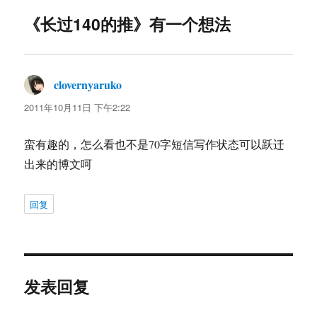
《长过140的推》有一个想法
clovernyaruko
说
道：
2011年10月11日 下午2:22
蛮有趣的，怎么看也不是70字短信写作状态可以跃迁
出来的博文呵
回复
发表回复