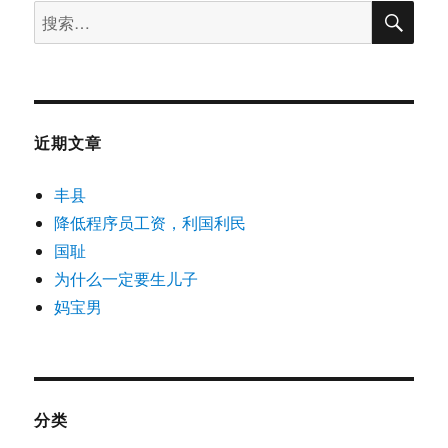
搜
搜
索
索：
近期文章
丰县
降低程序员工资，利国利民
国耻
为什么一定要生儿子
妈宝男
分类